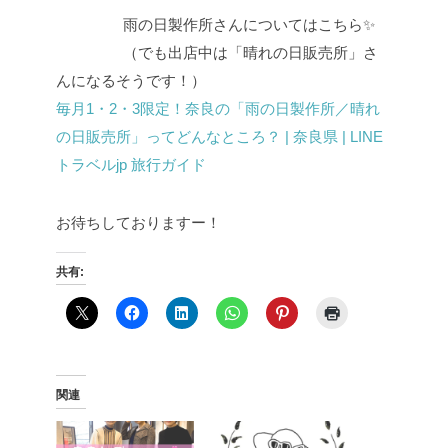
雨の日製作所さんについてはこちら✨
（でも出店中は「晴れの日販売所」さ
んになるそうです！）
毎月1・2・3限定！奈良の「雨の日製作所／晴れ
の日販売所」ってどんなところ？ | 奈良県 | LINE
トラベルjp 旅行ガイド
お待ちしておりますー！
共有:
関連