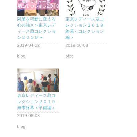
阿呆を斬新に変える
東京レディース蔵コ
心の強さ〜東京レデ
レクション２０１９
ィース蔵コレクショ
終幕＜コレクション
ン２０１９〜
編＞
2019-04-22
2019-06-08
blog
blog
東京レディース蔵コ
レクション２０１９
無事終幕＜準備編＞
2019-06-08
blog