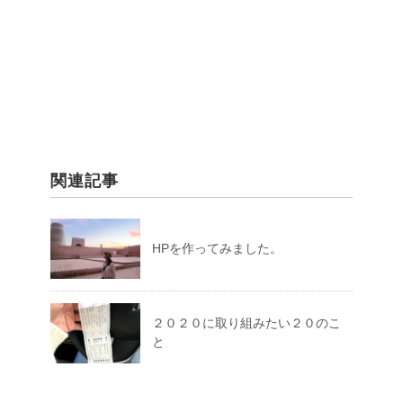
関連記事
HPを作ってみました。
２０２０に取り組みたい２０のこ
と
【BOOK】『ゑゐり庵奇譚』に見