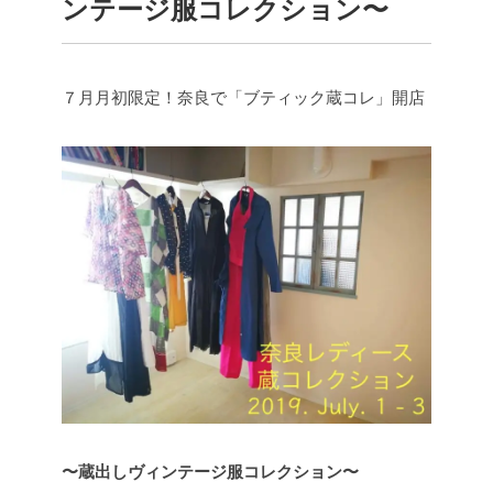
ンテージ服コレクション〜
７月月初限定！奈良で「ブティック蔵コレ」開店
〜蔵出しヴィンテージ服コレクション〜