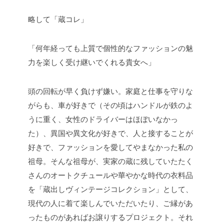
略して「蔵コレ」
「何年経っても上質で個性的なファッションの魅
力を楽しく受け継いでくれる貴女へ」
頭の回転が早く負けず嫌い。家庭と仕事を守りな
がらも、車が好きで（その頃はハンドルが鉄のよ
うに重く、女性のドライバーはほぼいなかっ
た）、異国や異文化が好きで、人と接することが
好きで、ファッションを愛してやまなかった私の
祖母。そんな祖母が、実家の蔵に残していたたく
さんのオートクチュールや華やかな時代の衣料品
を「蔵出しヴィンテージコレクション」として、
現代の人に着て楽しんでいただいたり、ご縁があ
ったものがあればお譲りするプロジェクト。それ