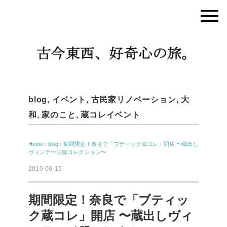
blog
,
イベント
,
古民家リノベーション
,
大
和
,
家のこと
,
蔵コレイベント
Home
›
blog
›
期間限定！奈良で「ブティック蔵コレ」開店 〜蔵出し
ヴィンテージ服コレクション〜
2019-06-15
期間限定！奈良で「ブティッ
ク蔵コレ」開店 〜蔵出しヴィ