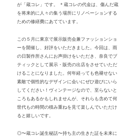
が「蔵コレ」です。
＊蔵コレの代金は、傷んだ蔵
を将来的に人々の集う場所にリノベーションする
ための修繕費にあてています。
この５月に東京で展示販売会兼ファッションショ
ーを開催し、好評をいただきました。今回は、雨
の日製作所さんにお声掛けをいただき、奈良でブ
ティックとして展示・販売の出店をさせていただ
けることになりました。何年経っても色褪せない
素敵で個性的なデザインに会いにぜひ遊びにいら
してください！ヴィンテージなので、至らないと
ころもあるかもしれませんが、それらも含めて何
世代もの時間の積み重ねを見て楽しんでいただけ
ると嬉しいです。
◎〜蔵コレ誕生秘話〜持ち主の生きた証を未来に