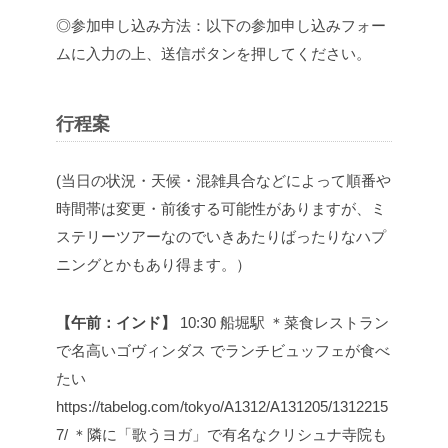
◎参加申し込み方法：以下の参加申し込みフォー
ムに入力の上、送信ボタンを押してください。
行程案
(当日の状況・天候・混雑具合などによって順番や
時間帯は変更・前後する可能性がありますが、ミ
ステリーツアーなのでいきあたりばったりなハプ
ニングとかもあり得ます。）
【午前：インド】
10:30 船堀駅
＊菜食レストラン
で名高いゴヴィンダス でランチビュッフェが食べ
たい
https://tabelog.com/tokyo/A1312/A131205/1312215
7/
＊隣に「歌うヨガ」で有名なクリシュナ寺院も