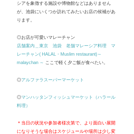
シアを象徴する施設や博物館などはありません
が、池袋にいくつか訪れてみたいお店の候補があ
ります。
◎お店が可愛いマレーチャン
店舗案内＿東京 池袋 老舗マレーシア料理 マ
レーチャン( HALAL・Muslim restaurant)～
malaychan ～
ここで軽く夕ご飯が食べたい。
◎
アルファラスーパーマーケット
◎
マンハッタンフィッシュマーケット（ハラール
料理）
＊当日の状況や参加者様次第で、より面白い展開
になりそうな場合はスケジュールや場所は少し変