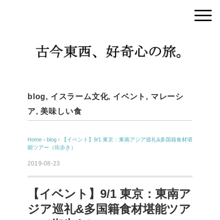
blog
,
イスラーム文化
,
イベント
,
マレーシ
ア
,
美味しい食
Home
›
blog
›
【イベント】9/1 東京：東南アジア巡礼&多国籍食材堪
能ツアー（街歩き）
2019-08-23
【イベント】9/1 東京：東南ア
ジア巡礼&多国籍食材堪能ツア