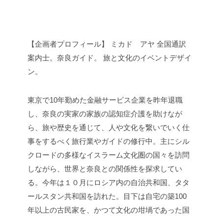
【企画者プロフィール】
ミカド アヤ
全国通訳
案内士。奈良ガイド。
旅と文化のイベントデザイ
ン。
東京で10年勤めた金融サービス企業を昨年退職
し、奈良の実家の家族の認知症介護を助けなが
ら、旅や歴史を通じて、人や文化を繋いでいく仕
事をするべく旅行業やガイドの修行中。主にシル
クロードの多様なイスラーム文化圏の国々を訪問
しながら、世界と奈良との関係性を探求してい
る。今年は１０月にロシア内の自治共和国、タタ
ールスタン共和国を訪れた。目下は自宅の築100
年以上の古民家を、かつて文化の坩堝であった国