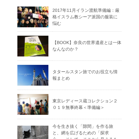
2017年11月イラン渡航準備編：厳
格イスラム教シーア派国の服装に
悩む
【BOOK】奈良の世界遺産とは一体
なんなのか？
タタールスタン旅でのお役立ち情
報まとめ
東京レディース蔵コレクション２
０１９無事終幕＜準備編＞
今を生き抜く「隙間」を作る旅
と、網を広げるための「探求