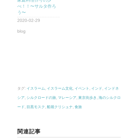
べ！！〜サルタ作ろ
う〜
2020-02-29
blog
タグ:
イスラーム
,
イスラーム文化
,
イベント
,
インド
,
インドネ
シア
,
シルクロードの旅
,
マレーシア
,
東京街歩き
,
海のシルクロ
ード
,
目黒モスク
,
船堀クリシュナ
,
食旅
関連記事