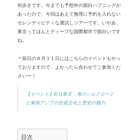
街歩きです。今までも予想外の面白ハプニングが
あったので、今回はあえて無理に予約を入れない
セレンディピティな運試しツアーです。いやあ、
東京ってほんとディープな国際都市で面白いです
ね。
＊前日の８月３１日にはこちらのイベントもやっ
ておりますので、よかったら合わせてご参加くだ
さいー！
【イベント】8/31東京：海のシルクロード
と東南アジアの交易文化と歴史の魅力
目次