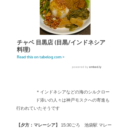
＊インドネシアなどの海のシルクロー
ド添いの人々は神戸モスクへの寄進も
行われていたそうです
【夕方：マレーシア】
15:30ごろ 池袋駅
マレー