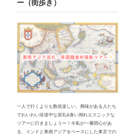
ー（街歩き）
一人で行くよりも数倍楽しい、興味がある人たち
でわいわい珍道中な巡礼&食い倒れエスニックな
ツアーに行きましょうー！今私が一番関心があ
る、インドと東南アジアをベースにした東京での