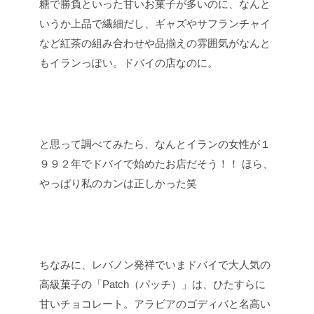
糖で勝負といった甘いお菓子が多いのに、なんと
いうか上品で繊細だし、ギャズやサフランチャイ
など紅茶の組み合わせや品揃えの雰囲気がなんと
もイランっぽい。ドバイの店なのに。
と思って調べてみたら、なんとイランの女性が１
９９２年でドバイで始めたお店だそう！！
ほら、
やっぱり私のカンは正しかった笑
ちなみに、レバノン発祥でいまドバイで大人気の
高級菓子の「Patch（パッチ）」は、ひたすらに
甘いチョコレート。アラビアのゴディバと名高い