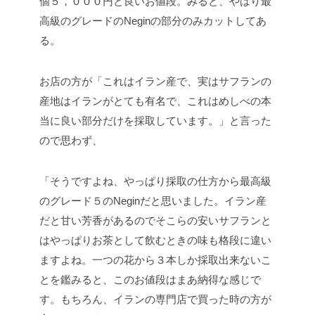
個５，０００円と良いお値段。みると、やはり最
高級のグレードのNeginの部分のみカットしてあ
る。
お店の方が「これはイラン産で、実はサフランの
産地はイランがとても有名で、これはめしべの本
当に良い部分だけを採取しています。」と言った
ので思わず、
「そうですよね、やっぱり採取の仕方から最高級
のグレード５のNeginだと思いました。イラン産
だと甘い芳香があるのでそこらの安いサフランと
はやっぱりお茶として飲むときの味も格段に違い
ますよね。一つの花から３本しか採取出来ないこ
とを鑑みると、このお値段はまあ納得な感じで
す。もちろん、イランの専門店で買った時の方が