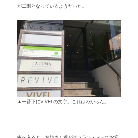
が二階となっているようだった。
▲一番下にVIVELの文字。これはわからん。
中へ入ると、お姉さん達がサフランティーでお迎