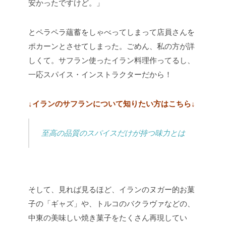
安かったですけど。」
とペラペラ蘊蓄をしゃべってしまって店員さんを
ポカーンとさせてしまった。ごめん、私の方が詳
しくて。サフラン使ったイラン料理作ってるし、
一応スパイス・インストラクターだから！
↓イランのサフランについて知りたい方はこちら↓
至高の品質のスパイスだけが持つ味力とは
そして、見れば見るほど、イランのヌガー的お菓
子の「ギャズ」や、トルコのバクラヴァなどの、
中東の美味しい焼き菓子をたくさん再現してい