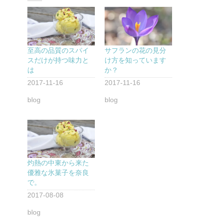
至高の品質のスパイ
サフランの花の見分
スだけが持つ味力と
け方を知っています
は
か？
2017-11-16
2017-11-16
blog
blog
灼熱の中東から来た
優雅な氷菓子を奈良
で。
2017-08-08
blog