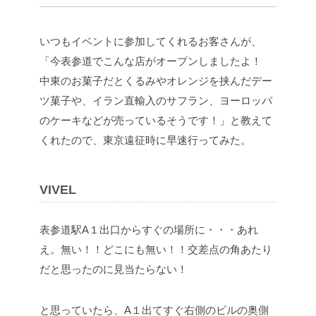
いつもイベントに参加してくれるお客さんが、
「今表参道でこんな店がオープンしましたよ！
中東のお菓子だとくるみやオレンジを挟んだデー
ツ菓子や、イラン直輸入のサフラン、ヨーロッパ
のケーキなどが売っているそうです！」と教えて
くれたので、東京遠征時に早速行ってみた。
VIVEL
表参道駅A１出口からすぐの場所に・・・あれ
え。無い！！どこにも無い！！交差点の角あたり
だと思ったのに見当たらない！
と思っていたら、A１出てすぐ右側のビルの奥側