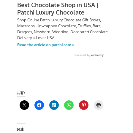
共有:
関連