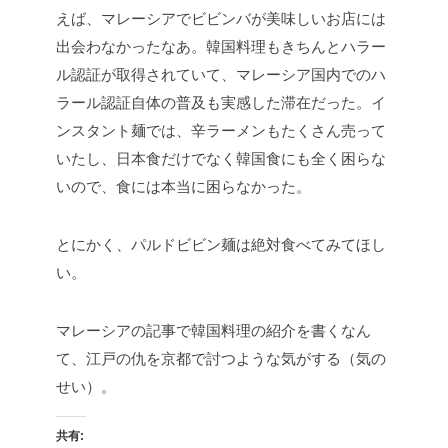
えば、マレーシアでビビンバが美味しいお店には
出会わなかったなあ。韓国料理もきちんとハラー
ル認証が取得されていて、マレーシア国内でのハ
ラール認証自体の普及も実感した滞在だった。イ
ンスタント麺では、辛ラーメンもたくさん売って
いたし、日本食だけでなく韓国食にも全く困らな
いので、食には本当に困らなかった。
とにかく、パルドビビン麺は絶対食べてみてほし
い。
マレーシアの記事で韓国料理の紹介を書くなん
て、江戸の仇を京都で討つような気がする（気の
せい）。
共有: