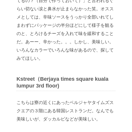
てるの？（自分で作っておいて）」と言われるぐ
らい切ない涙と鼻水が止まらなかった笑。オスス
メとしては、辛味ソースをうっかり全部いれてし
まわずにパッケージの半分ほどにして様子を観る
のと、とろけるチーズを入れて味を緩和すること
だ。あーー、辛かった。。。しかし、美味しい。
いろんなカラーでいろんな味があるので、探して
みてほしい。
Kstreet（Berjaya times square kuala
lumpur 3rd floor)
こちらは寮の近くにあったベルジャヤタイムズス
クエアの３階にある韓国レストランだ。なんでも
美味しいが、ダッカルビなどが美味しい。