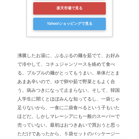
楽天市場で見る
Yahoo!ショッピングで見る
沸騰したお湯に、ぷるぷるの麺を茹でて、お好み
で冷やして、コチュジャンソースを絡めて食べ
る。プルプルの麺がとってもうまい。単体だとま
あまあ辛いので、ゆで卵や茹で野菜ともよく合
う。病みつきになって止まらない。そして、韓国
人学生に聞くとほぼみんな知ってるし、一袋じゃ
足りないから、一食に二袋食べるという子もいた
ほどだ。しかしマレーシアにも一般のスーパーで
売っていない。最初はおつきあいで買おうと思っ
ただけであったから、５袋セットのパッケージ一