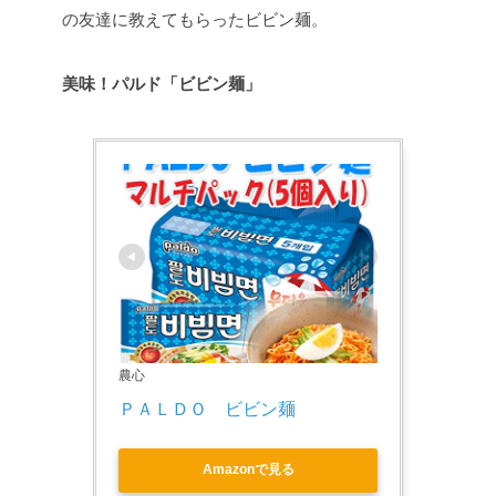
の友達に教えてもらったビビン麺。
美味！パルド「ビビン麺」
農心
ＰＡＬＤＯ　ビビン麺
Amazonで見る