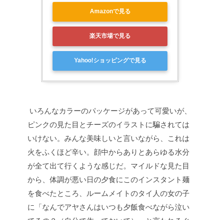
Amazonで見る
楽天市場で見る
Yahoo!ショッピングで見る
いろんなカラーのパッケージがあって可愛いが、
ピンクの見た目とチーズのイラストに騙されては
いけない。みんな美味しいと言いながら、これは
火をふくほど辛い。顔中からありとあらゆる水分
が全て出て行くような感じだ。マイルドな見た目
から、体調が悪い日の夕食にこのインスタント麺
を食べたところ、ルームメイトのタイ人の女の子
に「なんでアヤさんはいつも夕飯食べながら泣い