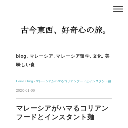
blog
,
マレーシア
,
マレーシア留学
,
文化
,
美
味しい食
Home
›
blog
›
マレーシアがハマるコリアンフードとインスタント麺
2020-01-06
マレーシアがハマるコリアン
フードとインスタント麺