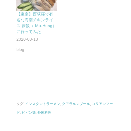
【東京】西荻窪で有
名な海南チキンライ
ス 夢飯（ Mu-Hung）
に行ってみた
2020-03-13
blog
タグ:
インスタントラーメン
,
クアラルンプール
,
コリアンフー
ド
,
ビビン麺
,
外国料理