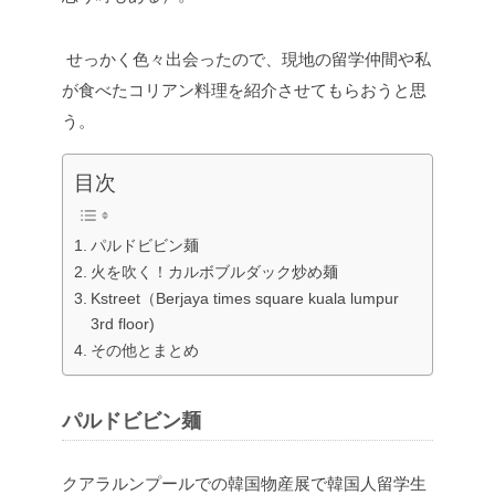
せっかく色々出会ったので、現地の留学仲間や私
が食べたコリアン料理を紹介させてもらおうと思
う。
目次
パルドビビン麺
火を吹く！カルボブルダック炒め麺
Kstreet（Berjaya times square kuala lumpur
3rd floor)
その他とまとめ
パルドビビン麺
クアラルンプールでの韓国物産展で韓国人留学生