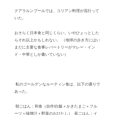
クアラルンプールでは、コリアン料理が流行って
いた。
おそらく日本食と同じくらい、いやひょっとした
らそれ以上かもしれない。
（地球の歩き方にはい
まだに主要な食事レパートリーがマレー・イン
ド・中華としか書いていない）
私のゴールデンなルーティン食は、以下の通りで
あった。
朝ごはん：和食（自作/白飯＋かきたまご＋フル
ーツ＋味噌汁＋野菜のおひたし）
昼ごはん：イ