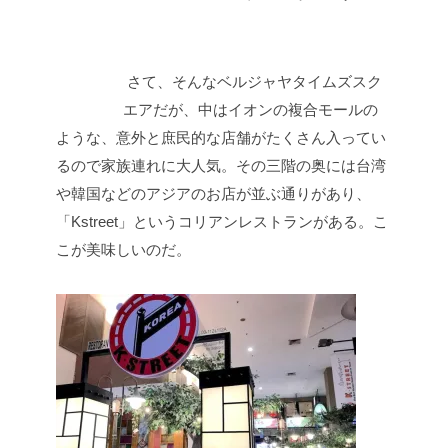
さて、そんなベルジャヤタイムズスク
エアだが、中はイオンの複合モールの
ような、意外と庶民的な店舗がたくさん入ってい
るので家族連れに大人気。その三階の奥には台湾
や韓国などのアジアのお店が並ぶ通りがあり、
「Kstreet」というコリアンレストランがある。こ
こが美味しいのだ。