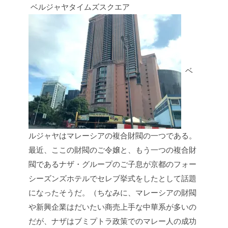
ベルジャヤタイムズスクエア
ベ
ルジャヤはマレーシアの複合財閥の一つである。
最近、ここの財閥のご令嬢と、もう一つの複合財
閥であるナザ・グループのご子息が京都のフォー
シーズンズホテルでセレブ挙式をしたとして話題
になったそうだ。（ちなみに、マレーシアの財閥
や新興企業はだいたい商売上手な中華系が多いの
だが、ナザはブミプトラ政策でのマレー人の成功