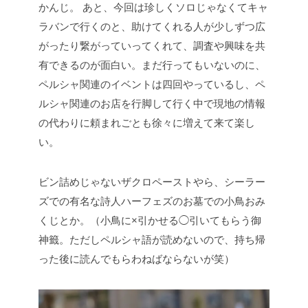
かんじ。
あと、今回は珍しくソロじゃなくてキャ
ラバンで行くのと、助けてくれる人が少しずつ広
がったり繋がっていってくれて、調査や興味を共
有できるのが面白い。まだ行ってもいないのに、
ペルシャ関連のイベントは四回やっているし、ペ
ルシャ関連のお店を行脚して行く中で現地の情報
の代わりに頼まれごとも徐々に増えて来て楽し
い。
ビン詰めじゃないザクロペーストやら、シーラー
ズでの有名な詩人ハーフェズのお墓での小鳥おみ
くじとか。（小鳥に×引かせる◯引いてもらう御
神籤。ただしペルシャ語が読めないので、持ち帰
った後に読んでもらわねばならないが笑）