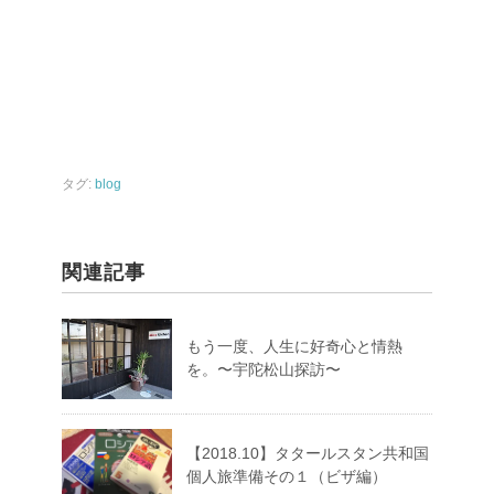
タグ:
blog
関連記事
もう一度、人生に好奇心と情熱
を。〜宇陀松山探訪〜
【2018.10】タタールスタン共和国
個人旅準備その１（ビザ編）