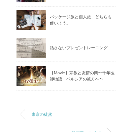
パッケージ旅と個人旅、どちらも
使いよう。
話さないプレゼントレーニング
【Movie】宗教と友情の間〜千年医
師物語 ペルシアの彼方へ〜
東京の徒然