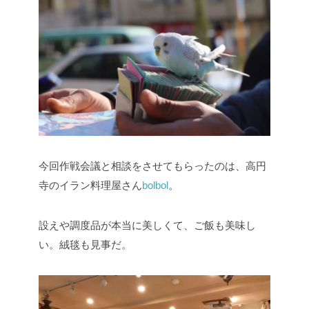
今回作戦会議と相談をさせてもらったのは、高円
寺のイラン料理屋さん
bolbol
。
設えや調度品が本当に美しくて、ご飯も美味し
い。絨毯も見事だ。