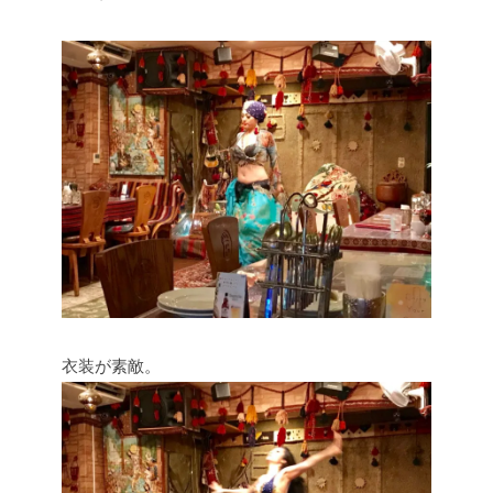
衣装が素敵。