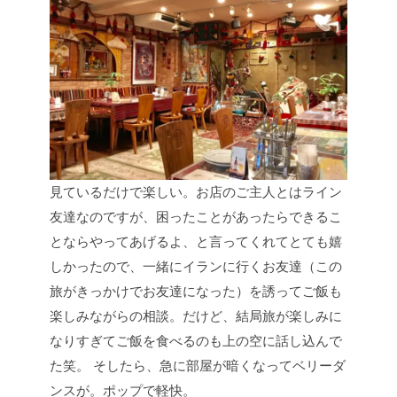
見ているだけで楽しい。お店のご主人とはライン
友達なのですが、困ったことがあったらできるこ
とならやってあげるよ、と言ってくれてとても嬉
しかったので、一緒にイランに行くお友達（この
旅がきっかけでお友達になった）を誘ってご飯も
楽しみながらの相談。だけど、結局旅が楽しみに
なりすぎてご飯を食べるのも上の空に話し込んで
た笑。
そしたら、急に部屋が暗くなってベリーダ
ンスが。ポップで軽快。