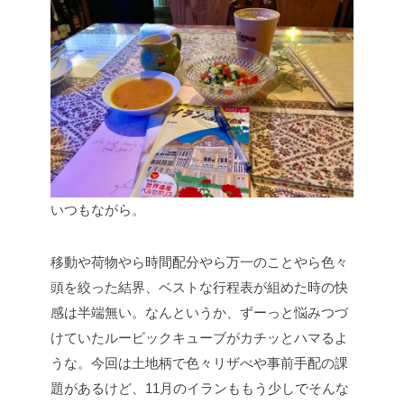
いつもながら。
移動や荷物やら時間配分やら万一のことやら色々
頭を絞った結界、ベストな行程表が組めた時の快
感は半端無い。なんというか、ずーっと悩みつづ
けていたルービックキューブがカチッとハマるよ
うな。今回は土地柄で色々リザべや事前手配の課
題があるけど、11月のイランももう少しでそんな