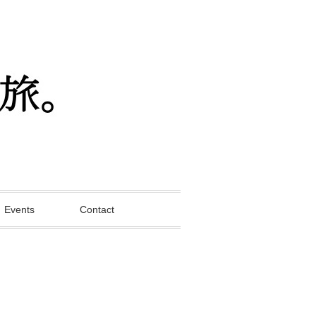
Events
Contact