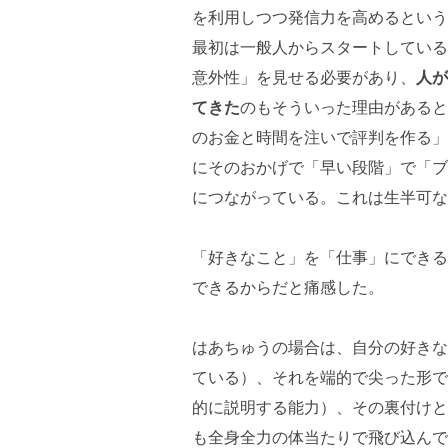
を利用しつつ発信力を高めるという
最初は一般人からスタートしている
意外性」を見せる必要があり、
人が
てきた
のもそういった理由があると
のお金と時間を注いで評判を作る」
にそのおかげで「早い段階」で「ブ
につながっている。これは生半可な
「好きなこと」を「仕事」にできる
できるからだと痛感した。
はあちゅうの場合は、自分の好きな
ている）、それを端的で尖った形で
的に説明する能力）、その裏付けと
も全身全力の体当たりで飛び込んで