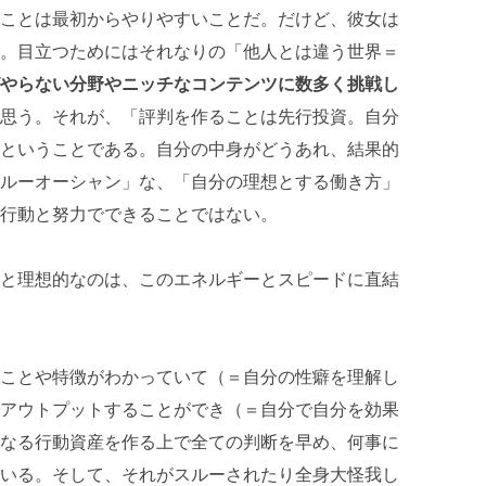
ことは最初からやりやすいことだ。だけど、彼女は
。目立つためにはそれなりの「他人とは違う世界＝
やらない分野やニッチなコンテンツに数多く挑戦し
思う。それが、「評判を作ることは先行投資。自分
ということである。自分の中身がどうあれ、結果的
ルーオーシャン」な、「自分の理想とする働き方」
行動と努力でできることではない。
と理想的なのは、このエネルギーとスピードに直結
ことや特徴がわかっていて（＝自分の性癖を理解し
アウトプットすることができ（＝自分で自分を効果
なる行動資産を作る上で全ての判断を早め、何事に
いる。そして、それがスルーされたり全身大怪我し