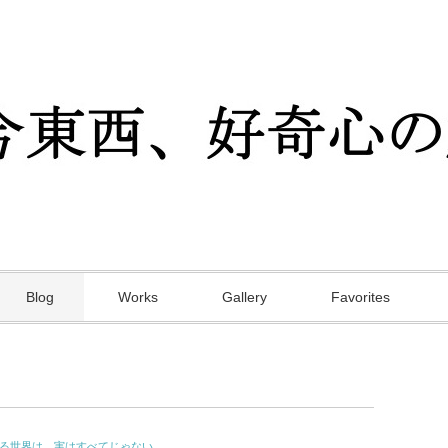
Blog
Works
Gallery
Favorites
いる世界は、実はすべてじゃない。