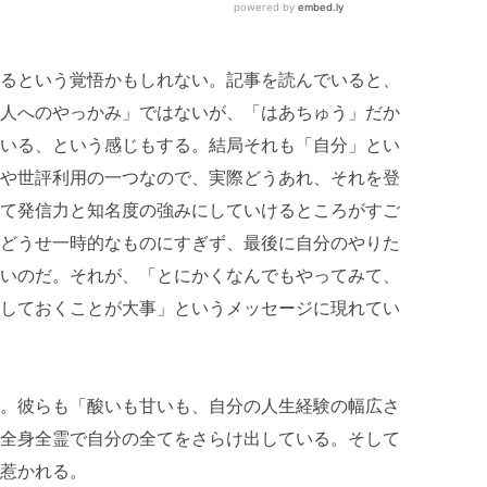
るという覚悟かもしれない。記事を読んでいると、
人へのやっかみ」ではないが、「はあちゅう」だか
いる、という感じもする。結局それも「自分」とい
や世評利用の一つなので、実際どうあれ、それを登
て発信力と知名度の強みにしていけるところがすご
どうせ一時的なものにすぎず、最後に自分のやりた
いのだ。それが、「とにかくなんでもやってみて、
しておくことが大事」というメッセージに現れてい
。彼らも「酸いも甘いも、自分の人生経験の幅広さ
全身全霊で自分の全てをさらけ出している。そして
惹かれる。