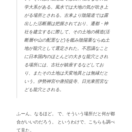
学大系がある。風水では大地の気が吹き上
がる場所とされる。古来より陰陽道では露
出した活断層は把握されており、遷都・神
社を建立するに際して、その土地の構造(活
断層や山の配置など)を鑑み陰陽重ならぬ土
地が龍穴として選定された。不思議なこと
に日本国内のほとんどの大きな龍穴とされ
る場所には、古社が鎮座するなどしてお
り、またその土地は天変地異とは無縁だと
いう。伊勢神宮や唐招提寺、日光東照宮な
ども龍穴とされる。
ふーん、なるほど。
で、そういう場所だと何が都
合がいいのだろう。
というわけで、こちらも調べ
て見た。