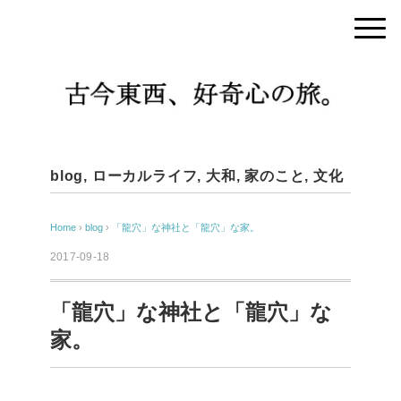
blog
,
ローカルライフ
,
大和
,
家のこと
,
文化
Home
›
blog
›
「龍穴」な神社と「龍穴」な家。
2017-09-18
「龍穴」な神社と「龍穴」な
家。