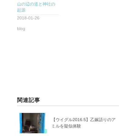
山の辺の道と神社の
起源
2018-01-26
blog
関連記事
【ウイグル2016.5】乙嫁語りのア
ミルを疑似体験