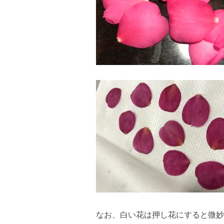
なお、白い花は押し花にすると微妙