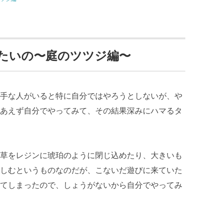
たいの〜庭のツツジ編〜
手な人がいると特に自分ではやろうとしないが、や
あえず自分でやってみて、その結果深みにハマるタ
草をレジンに琥珀のように閉じ込めたり、大きいも
しむというものなのだが、こないだ遊びに来ていた
てしまったので、しょうがないから自分でやってみ