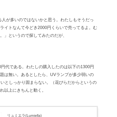
る人が多いのではないかと思う。わたしもそうだっ
ライトなんて今どき2000円くらいで売ってるよ。む
。」というので探してみたのだが、
0円代である。わたしの購入したのは以下の1300円
題は無い。あるとしたら、UVランプが多少弱いの
ないとしっかり固まらない。（花びらだからというの
れ以上にきちんと動く。
リュミエラ(Lumiella)