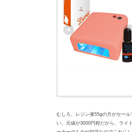
むしろ、レジン液55gの方がセール
い。元値が3000円程だから、ラ
ーカーのものが好評なのでこれにし