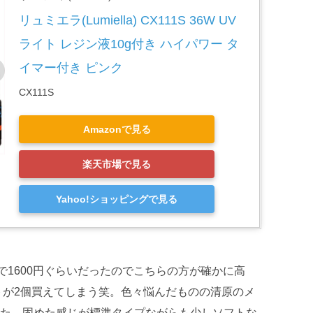
リュミエラ(Lumiella) CX111S 36W UV
ライト レジン液10g付き ハイパワー タ
イマー付き ピンク
CX111S
Amazonで見る
楽天市場で見る
Yahoo!ショッピングで見る
で1600円ぐらいだったのでこちらの方が確かに高
イトが2個買えてしまう笑。色々悩んだものの清原のメ
た。固めた感じが標準タイプながらも少しソフトな