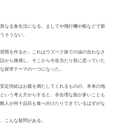
異なる食生活になる。ましてや飛行機や船などで新
うそうない。
習慣を作るか」これはウズベク旅での油の合わなさ
話から痛感し、そこから今迄当たり前に思っていた
な探求テーマの一つになった。
安定供給はお腹を満たしてくれるものの、本来の地
という考え方からすると、非合理な面が多いことも
般人が何十品目も食べ分けたりできているはずがな
、こんな疑問がある。