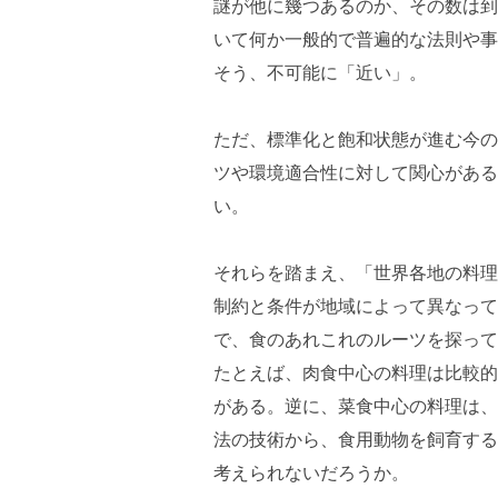
謎が他に幾つあるのか、その数は到
いて何か一般的で普遍的な法則や事
そう、不可能に「近い」。
ただ、標準化と飽和状態が進む今の
ツや環境適合性に対して関心がある
い。
それらを踏まえ、「世界各地の料理
制約と条件が地域によって異なって
で、食のあれこれのルーツを探って
たとえば、肉食中心の料理は比較的
がある。逆に、菜食中心の料理は、
法の技術から、食用動物を飼育する
考えられないだろうか。