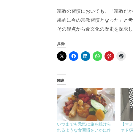
宗教の習慣においても、「宗教だか
果的に今の宗教習慣となった」と考
その観点から食文化の歴史を探求し
共有:
関連
いつまでも元気に旅を続けら
【マ
れるような食習慣をいかに作
ァド/