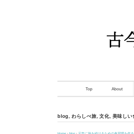
Top
About
blog
,
わらしべ旅
,
文化
,
美味しい
Home
›
blog
›
元気に旅を続けるための食習慣を作る