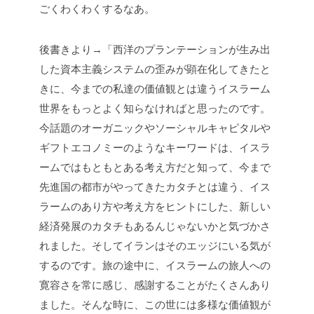
ごくわくわくするなあ。
後書きより→「西洋のプランテーションが生み出
した資本主義システムの歪みが顕在化してきたと
きに、今までの私達の価値観とは違うイスラーム
世界をもっとよく知らなければと思ったのです。
今話題のオーガニックやソーシャルキャピタルや
ギフトエコノミーのようなキーワードは、イスラ
ームではもともとある考え方だと知って、今まで
先進国の都市がやってきたカタチとは違う、イス
ラームのあり方や考え方をヒントにした、新しい
経済発展のカタチもあるんじゃないかと気づかさ
れました。そしてイランはそのエッジにいる気が
するのです。旅の途中に、イスラームの旅人への
寛容さを常に感じ、感謝することがたくさんあり
ました。そんな時に、この世には多様な価値観が