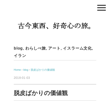
blog
,
わらしべ旅
,
アート
,
イスラーム文化
,
イラン
Home
›
blog
›
脱皮ばかりの価値観
2018-01-03
脱皮ばかりの価値観