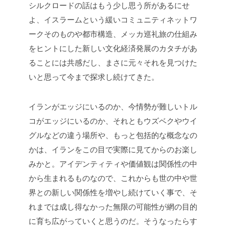
シルクロードの話はもう少し思う所があるにせ
よ、イスラームという緩いコミュニティネットワ
ークそのものや都市構造、メッカ巡礼旅の仕組み
をヒントにした新しい文化経済発展のカタチがあ
ることには共感だし、まさに元々それを見つけた
いと思って今まで探求し続けてきた。
イランがエッジにいるのか、今情勢が難しいトル
コがエッジにいるのか、それともウズベクやウイ
グルなどの違う場所や、もっと包括的な概念なの
かは、イランをこの目で実際に見てからのお楽し
みかと。アイデンティティや価値観は関係性の中
から生まれるものなので、これからも世の中や世
界との新しい関係性を増やし続けていく事で、そ
れまでは成し得なかった無限の可能性が網の目的
に育ち広がっていくと思うのだ。そうなったらす