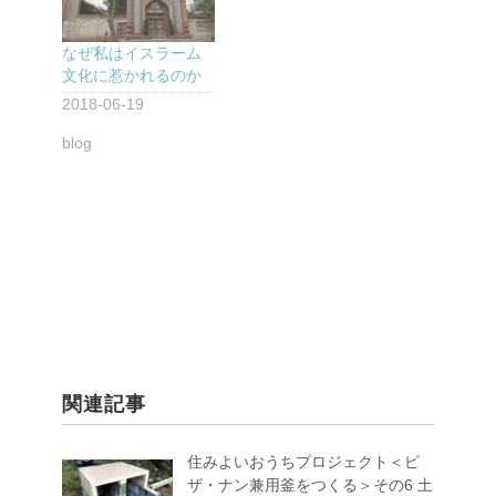
なぜ私はイスラーム
文化に惹かれるのか
2018-06-19
blog
関連記事
住みよいおうちプロジェクト＜ピ
ザ・ナン兼用釜をつくる＞その6 土