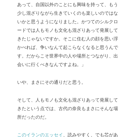
あって、自国以外のことにも興味を持って、もう
少し混ざりながら生きていくのも楽しいのではな
いかと思うようになりました。かつてのシルクロ
ードでは人もモノも文化も混ざりあって発展して
きたじゃないですか。そこに住む人の顔を思い浮
かべれば、争いなんて起こらなくなると思うんで
す。だからこそ世界中の人や場所とつながり、出
会いに行くべきなんですよね。」
いや、まさにその通りだと思う。
そして、人もモノも文化も混ざりあって発展して
きたという点では、古代の奈良もまさにそんな場
所だったのだ。
このイランのエッセイ
、読みやすく、でも芯があ