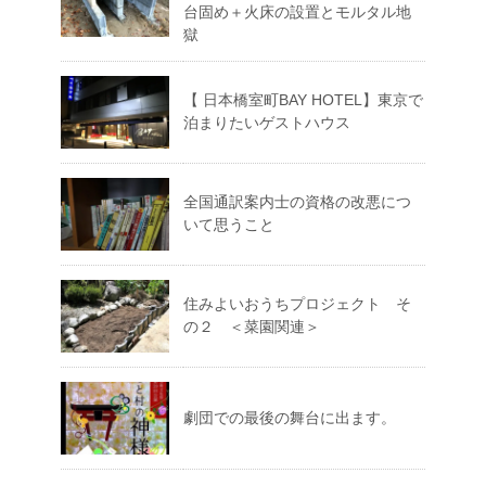
台固め＋火床の設置とモルタル地
獄
【 日本橋室町BAY HOTEL】東京で
泊まりたいゲストハウス
全国通訳案内士の資格の改悪につ
いて思うこと
住みよいおうちプロジェクト そ
の２ ＜菜園関連＞
劇団での最後の舞台に出ます。