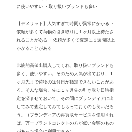
に使いやすい
・取り扱いブランドも多い
【デメリット】人気すぎて時間が異常にかかる
・
依頼が多くて荷物の引き取りに１ヶ月以上待たさ
れることがある
・依頼が多くて査定に１週間以上
かかることがある
比較的高値出購入してくれ、取り扱いブランドも
多く、使いやすい。そのため人気が出ており、１
ヶ月先まで荷物の送付日が指定できないことがあ
る。そんな場合、先に１ヶ月先の引き取り日時指
定を済ませておいて、その間にブランディアに出
してみて査定してみてもらっておくのも良いだろ
う。（ブランディアの再買取サービスを使用すれ
ば、万一ブランドコレクトの方が低い金額のもの
があった場合に利用できる）