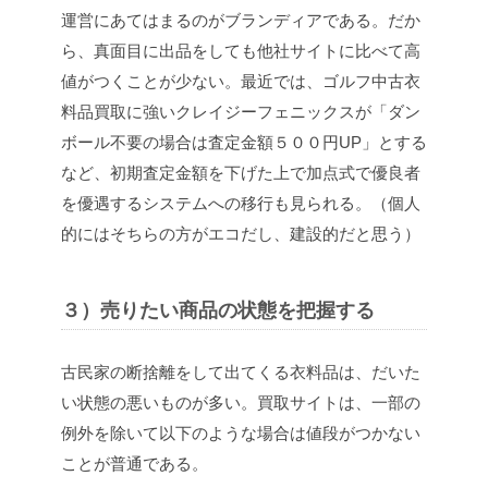
運営にあてはまるのがブランディアである。だか
ら、真面目に出品をしても他社サイトに比べて高
値がつくことが少ない。最近では、ゴルフ中古衣
料品買取に強いクレイジーフェニックスが「ダン
ボール不要の場合は査定金額５００円UP」とする
など、初期査定金額を下げた上で加点式で優良者
を優遇するシステムへの移行も見られる。（個人
的にはそちらの方がエコだし、建設的だと思う）
３）売りたい商品の状態を把握する
古民家の断捨離をして出てくる衣料品は、だいた
い状態の悪いものが多い。買取サイトは、一部の
例外を除いて以下のような場合は値段がつかない
ことが普通である。