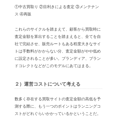
①中古買取り
②目利きによる査定
③メンテナン
ス
④再販
これらのサイクルを踏まえて、顧客から買取時に
査定金額を算出することを踏まえると、全てを自
社で完結させ、販売ルートもある程度大きなサイ
トは手数料がかからない分、査定金額がやや低め
に設定されることが多い。ブランディア、ブラン
ドコレクトなどがこのモデルにあてはまる。
２）運営コストについて考える
数多く存在する買取サイトの査定金額の高低を予
測する際に、もう一つのポイントはランニングコ
ストがどれぐらいかかっているかということだ。