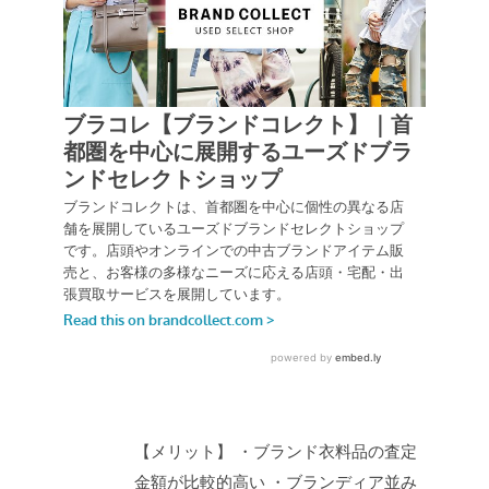
【メリット】
・ブランド衣料品の査定
金額が比較的高い
・ブランディア並み