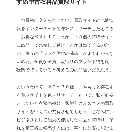
すめ中古衣料品買取サイト
一つ最初に文句を言いたい。買取サイトの比較情
報をインターネットで詳細にリサーチしたところ
「お得なベスト１０」とか「１８個の買取サイト
に出品して比較して見た」とかは出てくるのだ
が、個々の「ランク付けの基準」がよくわからな
いのだ。全員が全員、流行りのブランド物を良い
状態で持っていると考えるのは間違いだと思う。
というわけで、２０〜３０社、いやもっと存在す
る買取サイトを色々リサーチした中で、私が必要
としていた衣類の種類・状態別にオススメの買取
サイトをいくつか共有させてもらう。ちなみに、
ビジネスとして他人の使用した商品を買取り、そ
れを第三者に転売するには、事前に公安に届け出