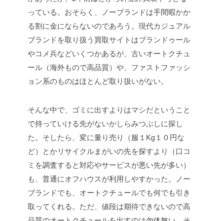
っている。おそらく、ノーブランドは手間暇かか
る割に金にならないのであろう。現代カジュアル
ブランドを取り扱う買取サイトはブランドゥール
やコメ兵などいくつかあるが、古いオートクチュ
ール（海外もので高品質）や、ファストファッシ
ョン系のものはほとんど取り扱いがない。
そんな中で、ゴミに出すよりはマシだということ
で持っていける先がないかしらみつぶしに探し
た。そしたら、変に量り売り（服１Kg１０円な
ど）とかリサイクルまがいの先を探すより（口コ
ミを調査すると対応やサービスが悪い先が多い）
も、普通にオフハウスが利用しやすかった。ノー
ブランドでも、オートクチュールでも何でも引き
取ってくれる。ただ、値段は期待できないので高
品質のオートクチュールを出すのは勿体無い。そ