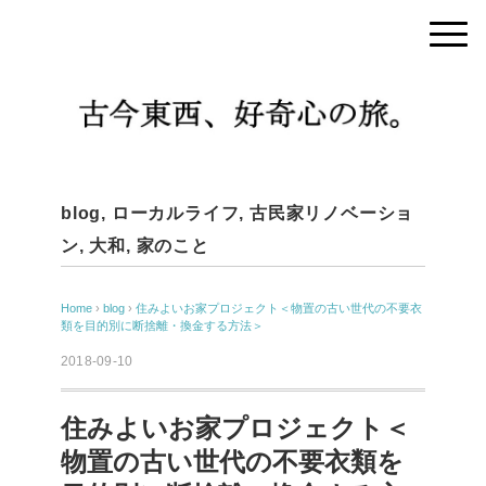
blog
,
ローカルライフ
,
古民家リノベーショ
ン
,
大和
,
家のこと
Home
›
blog
›
住みよいお家プロジェクト＜物置の古い世代の不要衣
類を目的別に断捨離・換金する方法＞
2018-09-10
住みよいお家プロジェクト＜
物置の古い世代の不要衣類を