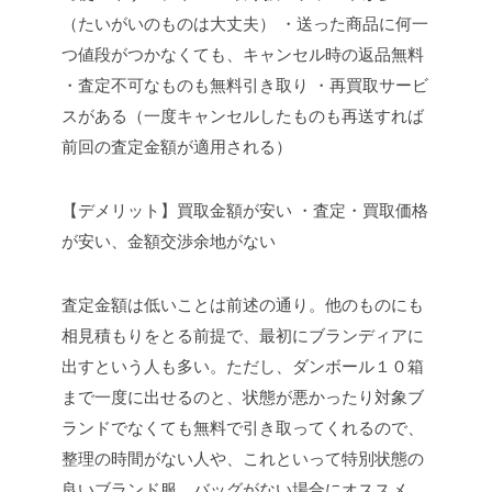
（たいがいのものは大丈夫）
・送った商品に何一
つ値段がつかなくても、キャンセル時の返品無料
・査定不可なものも無料引き取り
・再買取サービ
スがある（一度キャンセルしたものも再送すれば
前回の査定金額が適用される）
【デメリット】買取金額が安い
・査定・買取価格
が安い、金額交渉余地がない
査定金額は低いことは前述の通り。他のものにも
相見積もりをとる前提で、最初にブランディアに
出すという人も多い。ただし、ダンボール１０箱
まで一度に出せるのと、状態が悪かったり対象ブ
ランドでなくても無料で引き取ってくれるので、
整理の時間がない人や、これといって特別状態の
良いブランド服、バッグがない場合にオススメ。