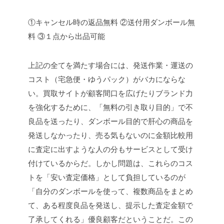
①キャンセル時の返品無料
②送付用ダンボール無
料
③１点から出品可能
上記の全てを満たす場合には、発送作業・運送の
コスト（宅急便・ゆうパック）がバカにならな
い。買取サイトが顧客間口を広げたりブランド力
を強化するために、「無料の引き取り目的」で不
良品を送ったり、ダンボール目的で肝心の商品を
発送しなかったり、売る気もないのに金額比較用
に査定に出すような人の分もサービスとして受け
付けているからだ。しかし問題は、これらのコス
トを「安い査定価格」として負担しているのが
「自分のダンボールを使って、複数商品をまとめ
て、ある程度良品を発送し、提示した査定金額で
了承してくれる」優良顧客だということだ。この