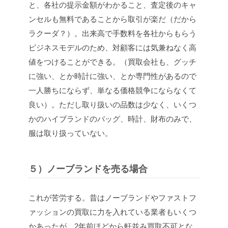
と、各社の提示金額がわかること、査定後のキャ
ンセルも無料であることから取引が楽だ（だから
ラクーダ？）。出来高で手数料を各社からもらう
ビジネスモデルのため、対顧客には気兼ねなく高
値をつけることができる。（買取会社も、グッチ
に強い、とか時計に強い、とか専門性があるので
一人勝ちにならず、単なる価格競争にならなくて
良い）。ただし取り扱いの品数は少なく、いくつ
かのハイブランドのバッグ、時計、財布のみで、
服は取り扱っていない。
５）ノーブランドを売る場合
これが苦労する。昔はノーブランドやファストフ
ァッションの買取に力を入れている業者もいくつ
かあったが、2年前ほどから軒並み買取不可とな