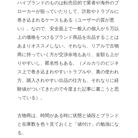
ハイブランドのものは転売目的で業者や海外のブ
ローカーが狙っていたりして、詐欺やトラブルに
巻き込まれるケースもある（ユーザーの質が悪
い）。なので、安全面上で一般人の個人が５万以
上の価格をつけるブランド商品を出品することは
あまりオススメしない。それなら、リアルで古物
商に持っていく方が交渉余地もあり、金額も上が
りやすいし、匿名性もある。（メルカリのビジネ
ス上で巻き込まれやすいトラブルや、裏の使われ
方、購入されやすい出品の仕方も、それなりに経
験値がついてきたので今度また記事に書こうと思
っている）。
古物商は、時間がある時に状態と値段とブランド
と在庫数を色々見ておくと「値付け」の勉強にな
る。