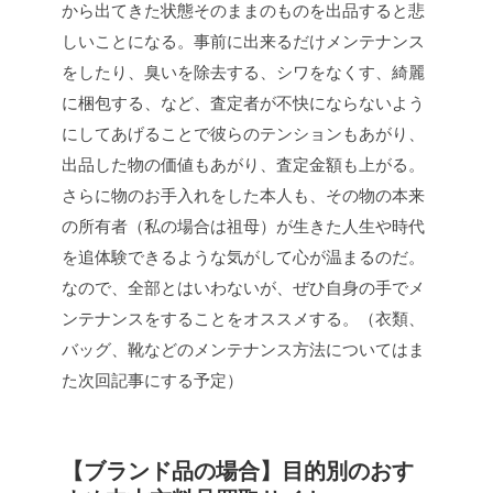
から出てきた状態そのままのものを出品すると悲
しいことになる。事前に出来るだけメンテナンス
をしたり、臭いを除去する、シワをなくす、綺麗
に梱包する、など、査定者が不快にならないよう
にしてあげることで彼らのテンションもあがり、
出品した物の価値もあがり、査定金額も上がる。
さらに物のお手入れをした本人も、その物の本来
の所有者（私の場合は祖母）が生きた人生や時代
を追体験できるような気がして心が温まるのだ。
なので、全部とはいわないが、ぜひ自身の手でメ
ンテナンスをすることをオススメする。（衣類、
バッグ、靴などのメンテナンス方法についてはま
た次回記事にする予定）
【ブランド品の場合】目的別のおす