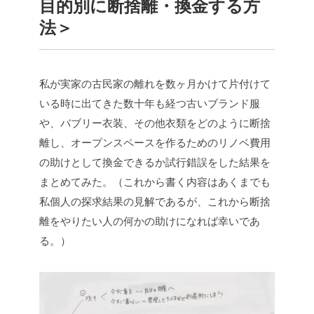
目的別に断捨離・換金する方
法＞
私が実家の古民家の離れを数ヶ月かけて片付けて
いる時に出てきた数十年も経つ古いブランド服
や、バブリー衣装、その他衣類をどのように断捨
離し、オープンスペースを作るためのリノベ費用
の助けとして換金できるか試行錯誤をした結果を
まとめてみた。（これから書く内容はあくまでも
私個人の探求結果の見解であるが、これから断捨
離をやりたい人の何かの助けになれば幸いであ
る。）