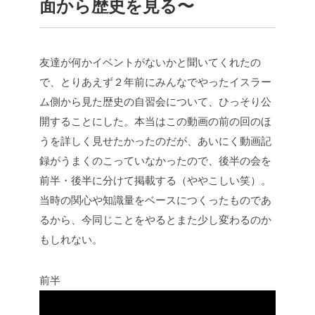
面から歴史を見る〜
友達が何かイベントがないかと聞いてくれたの
で、とりあえず２年前にみんなでやったイスラー
ム側から見た歴史の自習会について、ひっそり公
開することにした。本当はこの動画の前の回のほ
うを詳しく見せたかったのだが、あいにく動画記
録がうまくのこっていなかったので、後半の会を
前半・後半に分けて掲載する（ややこしい笑）。
当時の関心や知識量をベースにつくったものであ
るから、今同じことをやるとまた少し変わるのか
もしれない。
前半