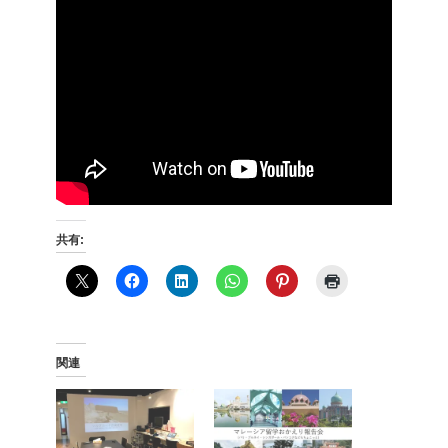
共有:
関連