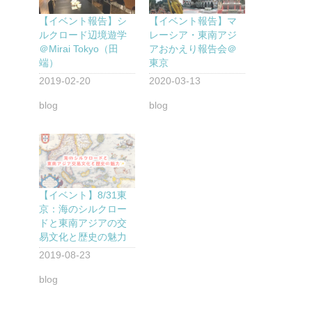
【イベント報告】シ
【イベント報告】マ
ルクロード辺境遊学
レーシア・東南アジ
＠Mirai Tokyo（田
アおかえり報告会＠
端）
東京
2019-02-20
2020-03-13
blog
blog
【イベント】8/31東
京：海のシルクロー
ドと東南アジアの交
易文化と歴史の魅力
2019-08-23
blog