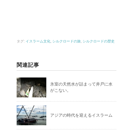
タグ:
イスラーム文化
,
シルクロードの旅
,
シルクロードの歴史
関連記事
氷室の天然水が詰まって井戸に水
がこない。
アジアの時代を迎えるイスラーム