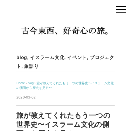
blog
,
イスラーム文化
,
イベント
,
プロジェク
ト
,
旅語り
Home
›
blog
›
旅が教えてくれたもう一つの世界史〜イスラーム文化
の側面から歴史を見る〜
2020-03-02
旅が教えてくれたもう一つの
世界史〜イスラーム文化の側