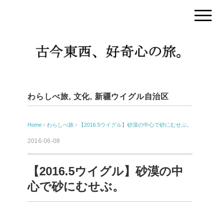
わらしべ旅
,
文化
,
新疆ウイグル自治区
Home
›
わらしべ旅
›
【2016.5ウイグル】砂漠の中心で砂にむせぶ。
2016-06-08
【2016.5ウイグル】砂漠の中
心で砂にむせぶ。