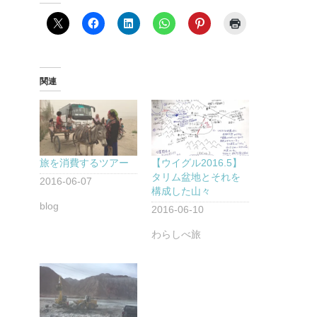
関連
旅を消費するツアー
【ウイグル2016.5】
タリム盆地とそれを
2016-06-07
構成した山々
blog
2016-06-10
わらしべ旅