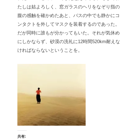
たしは姑よろしく、窓ガラスのヘリをなぞり指の
腹の感触を確かめたあと、バスの中でも静かにコ
ンタクトを外してマスクを装着するのであった。
だが同時に誰もが分かってもいた。それが気休め
にしかならず、砂漠の洗礼に12時間520km耐えな
ければならないということを。
共有: