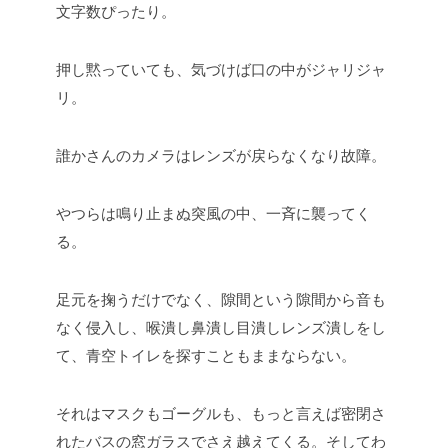
文字数ぴったり。
押し黙っていても、気づけば口の中がジャリジャ
リ。
誰かさんのカメラはレンズが戻らなくなり故障。
やつらは鳴り止まぬ突風の中、一斉に襲ってく
る。
足元を掬うだけでなく、隙間という隙間から音も
なく侵入し、喉潰し鼻潰し目潰しレンズ潰しをし
て、青空トイレを探すこともままならない。
それはマスクもゴーグルも、もっと言えば密閉さ
れたバスの窓ガラスでさえ越えてくる。そしてわ